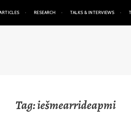
ARTICLES
RESEARCH
TALKS & INTERVIEWS
Tag:
iešmearrideapmi