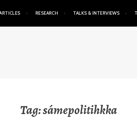
ARTICLES
RESEARCH
TALKS & INTERVIEWS
Tag:
sámepolitihkka