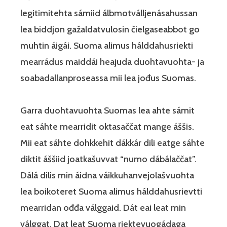
legitimitehta sámiid álbmotválljenásahussan
lea biddjon gažaldatvulosin čielgaseabbot go
muhtin áigái. Suoma alimus hálddahusriekti
mearrádus maiddái heajuda duohtavuohta- ja
soabadallanproseassa mii lea jođus Suomas.
Garra duohtavuohta Suomas lea ahte sámit
eat sáhte mearridit oktasaččat mange áššis.
Mii eat sáhte dohkkehit dákkár dili eatge sáhte
diktit áššiid joatkašuvvat “numo dábálaččat”.
Dálá dilis min áidna váikkuhanvejolašvuohta
lea boikoteret Suoma alimus hálddahusrievtti
mearridan ođđa válggaid. Dát eai leat min
válggat. Dat leat Suoma riektevuogádaga